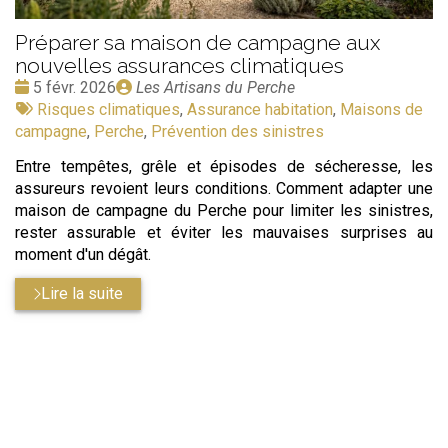
Préparer sa maison de campagne aux
nouvelles assurances climatiques
Date
Publié
5 févr. 2026
Les Artisans du Perche
:
Tags
par
Risques climatiques
,
Assurance habitation
,
Maisons de
:
campagne
,
Perche
,
Prévention des sinistres
Entre tempêtes, grêle et épisodes de sécheresse, les
assureurs revoient leurs conditions. Comment adapter une
maison de campagne du Perche pour limiter les sinistres,
rester assurable et éviter les mauvaises surprises au
moment d'un dégât.
Lire la suite