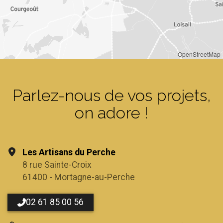
OpenStreetMap
Parlez-nous de vos projets,
on adore !
Les Artisans du Perche
8 rue Sainte-Croix
61400 - Mortagne-au-Perche
02 61 85 00 56