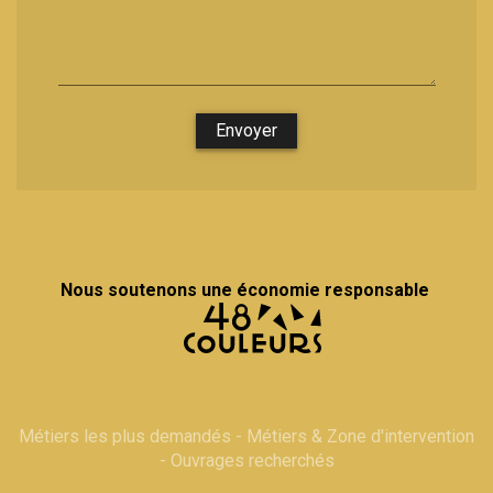
Envoyer
Nous soutenons une économie responsable
Métiers les plus demandés
-
Métiers & Zone d'intervention
-
Ouvrages recherchés