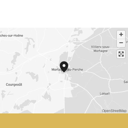
OpenStreetMap