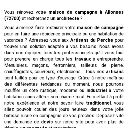
Vous rénovez votre
maison de campagne
à Allonnes
(72700)
et recherchez
un architecte
?
Vous aimeriez faire restaurer votre
maison de campagne
pour en faire une résidence principale ou une habitation de
vacances ? Adressez-vous aux
Artisans du Perche
pour
trouver une solution adaptée à vos besoins. Nous avons
dans nos équipes tous les professionnels qu’il vous faut
pour prendre en charge tous les
travaux
à entreprendre.
Menuisiers, maçons, ferronniers, tailleurs de pierre,
chauffagistes, couvreurs, électriciens… Tous nos
artisans
sont taillés pour ce type d’ouvrage. Grâce à notre maîtrise
des différentes tendances du moment, nous pourrons
insuffler un côté rustique, moderne ou
industriel
à votre
habitation sans altérer son charme rural. En mettant à profit
notre expérience et notre savoir-faire
traditionnel
, vous
allez pouvoir couler des jours heureux dans votre jolie
bâtisse rurale en compagnie de vos proches. Déposez vite
une demande de
devis
sur notre site pour avoir plus de