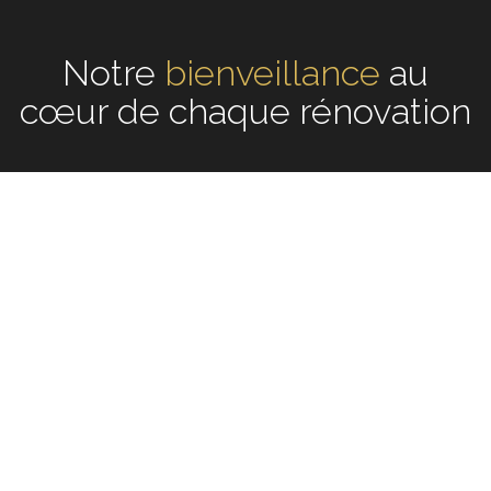
Notre
écoute
au cœur de
chaque rénovation