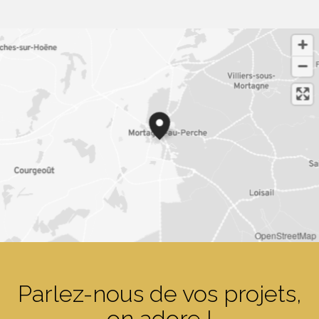
OpenStreetMap
Parlez-nous de vos projets,
on adore !