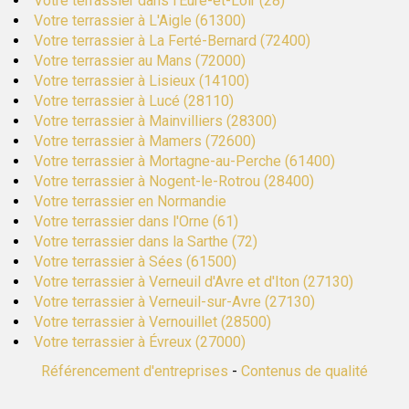
Votre terrassier dans l'Eure-et-Loir (28)
Votre terrassier à L'Aigle (61300)
Votre terrassier à La Ferté-Bernard (72400)
Votre terrassier au Mans (72000)
Votre terrassier à Lisieux (14100)
Votre terrassier à Lucé (28110)
Votre terrassier à Mainvilliers (28300)
Votre terrassier à Mamers (72600)
Votre terrassier à Mortagne-au-Perche (61400)
Votre terrassier à Nogent-le-Rotrou (28400)
Votre terrassier en Normandie
Votre terrassier dans l'Orne (61)
Votre terrassier dans la Sarthe (72)
Votre terrassier à Sées (61500)
Votre terrassier à Verneuil d'Avre et d'Iton (27130)
Votre terrassier à Verneuil-sur-Avre (27130)
Votre terrassier à Vernouillet (28500)
Votre terrassier à Évreux (27000)
Référencement d'entreprises
-
Contenus de qualité