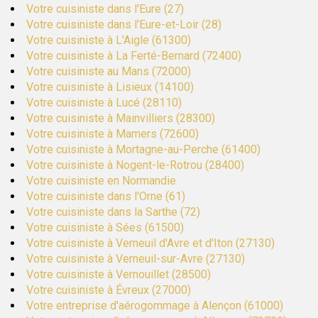
Votre cuisiniste dans l'Eure (27)
Votre cuisiniste dans l'Eure-et-Loir (28)
Votre cuisiniste à L'Aigle (61300)
Votre cuisiniste à La Ferté-Bernard (72400)
Votre cuisiniste au Mans (72000)
Votre cuisiniste à Lisieux (14100)
Votre cuisiniste à Lucé (28110)
Votre cuisiniste à Mainvilliers (28300)
Votre cuisiniste à Mamers (72600)
Votre cuisiniste à Mortagne-au-Perche (61400)
Votre cuisiniste à Nogent-le-Rotrou (28400)
Votre cuisiniste en Normandie
Votre cuisiniste dans l'Orne (61)
Votre cuisiniste dans la Sarthe (72)
Votre cuisiniste à Sées (61500)
Votre cuisiniste à Verneuil d'Avre et d'Iton (27130)
Votre cuisiniste à Verneuil-sur-Avre (27130)
Votre cuisiniste à Vernouillet (28500)
Votre cuisiniste à Évreux (27000)
Votre entreprise d'aérogommage à Alençon (61000)