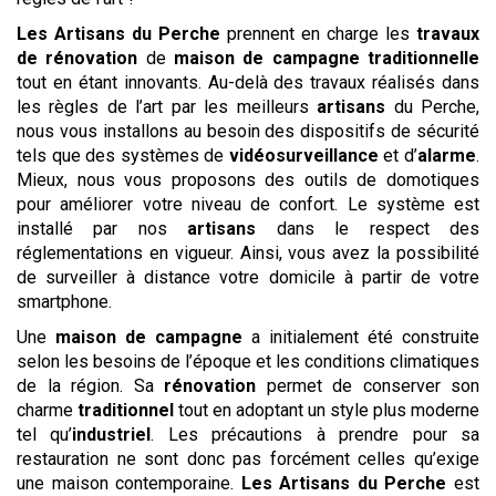
Les
Artisans du Perche
prennent en charge les
travaux
de rénovation
de
maison de campagne traditionnelle
tout en étant innovants. Au-delà des travaux réalisés dans
les règles de l’art par les meilleurs
artisans
du Perche,
nous vous installons au besoin des dispositifs de sécurité
tels que des systèmes de
vidéosurveillance
et d’
alarme
.
Mieux, nous vous proposons des outils de domotiques
pour améliorer votre niveau de confort. Le système est
installé par nos
artisans
dans le respect des
réglementations en vigueur. Ainsi, vous avez la possibilité
de surveiller à distance votre domicile à partir de votre
smartphone.
Une
maison de campagne
a initialement été construite
selon les besoins de l’époque et les conditions climatiques
de la région. Sa
rénovation
permet de conserver son
charme
traditionnel
tout en adoptant un style plus moderne
tel qu’
industriel
. Les précautions à prendre pour sa
restauration ne sont donc pas forcément celles qu’exige
une maison contemporaine.
Les
Artisans du Perche
est