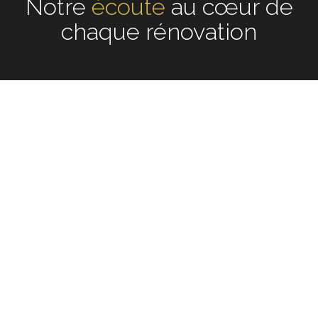
Notre
écoute
au cœur de
chaque rénovation