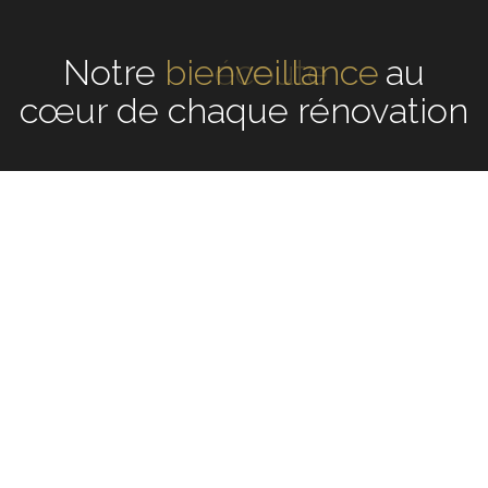
Notre
écoute
au cœur de
chaque rénovation