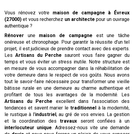
Vous rénovez votre
maison de campagne
à Évreux
(27000)
et vous recherchez
un architecte
pour un ouvrage
authentique ?
Rénover
une
maison de campagne
est une tâche
onéreuse et chronophage. Pour garantir la réussite d’un tel
projet, il est judicieux de prendre contact avec des experts.
Les
Artisans du Perche
sauront vous faire gagner du
temps et vous éviter un stress inutile. Notre structure est
en mesure de vous accompagner dans la réhabilitation de
votre demeure dans le respect de vos goûts. Nous avons
tout le savoir-faire nécessaire pour transformer une vieille
bâtisse rurale en une demeure au charme authentique et
profitant de tous les avantages de la modernité. Les
Artisans du Perche
excellent dans l’association des
tendances et savent marier le
traditionnel
à la modernité,
le rustique à l’
industriel
, au gré de vos envies. La gestion
et la coordination des
travaux
seront confiées à un
interlocuteur unique
. Adressez-nous vite une demande