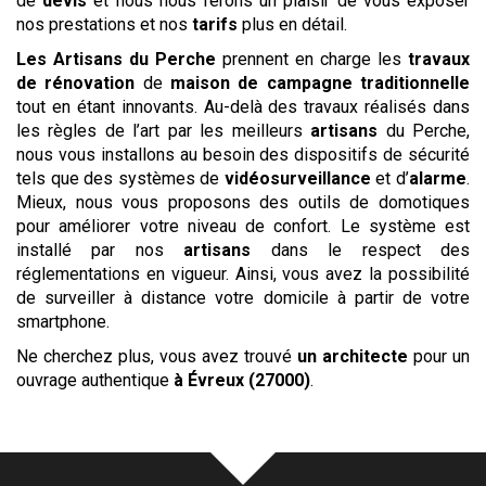
de
devis
et nous nous ferons un plaisir de vous exposer
nos prestations et nos
tarifs
plus en détail.
Les
Artisans du Perche
prennent en charge les
travaux
de rénovation
de
maison de campagne traditionnelle
tout en étant innovants. Au-delà des travaux réalisés dans
les règles de l’art par les meilleurs
artisans
du Perche,
nous vous installons au besoin des dispositifs de sécurité
tels que des systèmes de
vidéosurveillance
et d’
alarme
.
Mieux, nous vous proposons des outils de domotiques
pour améliorer votre niveau de confort. Le système est
installé par nos
artisans
dans le respect des
réglementations en vigueur. Ainsi, vous avez la possibilité
de surveiller à distance votre domicile à partir de votre
smartphone.
Ne cherchez plus, vous avez trouvé
un architecte
pour un
ouvrage authentique
à Évreux (27000)
.