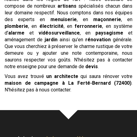
compose de nombreux
artisans
spécialisés chacun dans
leur domaine respectif. Nous comptons dans nos équipes
des experts en
menuiserie
, en
maçonnerie
, en
plomberie
, en
électricité
, en
ferronnerie
, en système
d’
alarme
et
vidéosurveillance
, en
paysagisme
et
aménagement de
jardin
ainsi qu’en
rénovation
générale.
Que vous cherchiez à préserver le charme rustique de votre
demeure ou y ajouter une note contemporaine, nous
saurons respecter vos goûts. N’hésitez pas à contacter
notre enseigne pour une demande de
devis
.
Vous avez trouvé
un architecte
qui saura rénover votre
maison de campagne
à La Ferté-Bernard (72400)
.
N'hésitez pas à nous contacter.