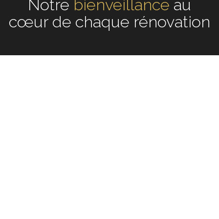
Notre
écoute
au cœur de
chaque rénovation