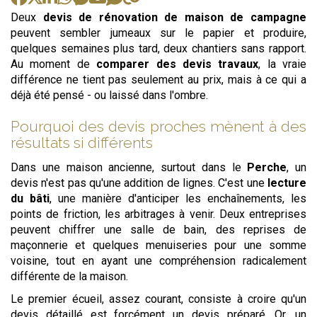
Deux
devis de rénovation de maison de campagne
peuvent sembler jumeaux sur le papier et produire,
quelques semaines plus tard, deux chantiers sans rapport.
Au moment de
comparer des devis travaux
, la vraie
différence ne tient pas seulement au prix, mais à ce qui a
déjà été pensé - ou laissé dans l'ombre.
Pourquoi des devis proches mènent à des
résultats si différents
Dans une maison ancienne, surtout dans le
Perche
, un
devis n'est pas qu'une addition de lignes. C'est une
lecture
du bâti
, une manière d'anticiper les enchaînements, les
points de friction, les arbitrages à venir. Deux entreprises
peuvent chiffrer une salle de bain, des reprises de
maçonnerie et quelques menuiseries pour une somme
voisine, tout en ayant une compréhension radicalement
différente de la maison.
Le premier écueil, assez courant, consiste à croire qu'un
devis détaillé est forcément un devis préparé. Or, un