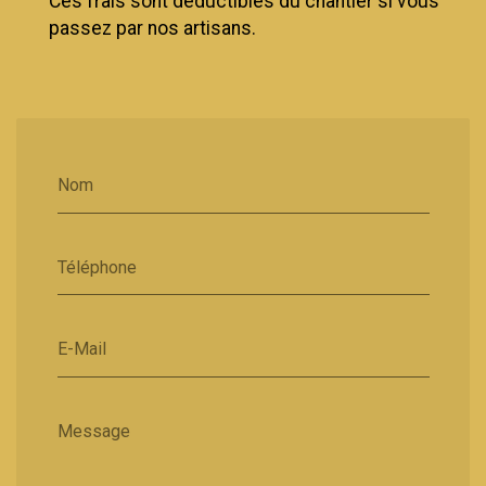
Ces frais sont déductibles du chantier si vous
passez par nos artisans.
Nom
Téléphone
E-Mail
Message