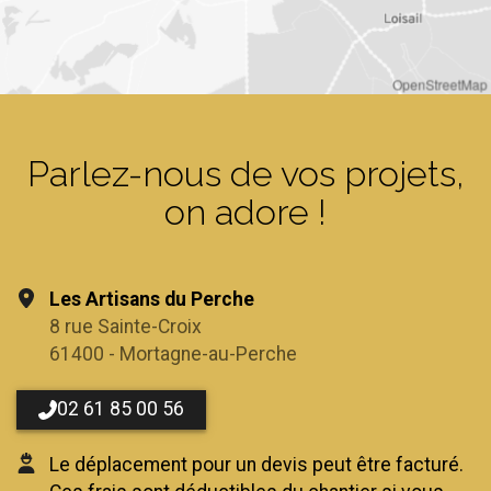
OpenStreetMap
Parlez-nous de vos projets,
on adore !
Les Artisans du Perche
8 rue Sainte-Croix
61400 - Mortagne-au-Perche
02 61 85 00 56
Le déplacement pour un devis peut être facturé.