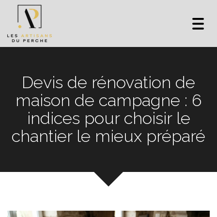
Toggl
navig
Devis de rénovation de
maison de campagne : 6
indices pour choisir le
chantier le mieux préparé