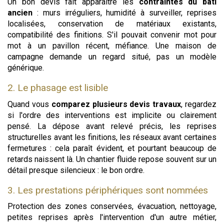
Un bon devis fait apparaître les
contraintes du bâti
ancien
: murs irréguliers, humidité à surveiller, reprises
localisées, conservation de matériaux existants,
compatibilité des finitions. S'il pouvait convenir mot pour
mot à un pavillon récent, méfiance. Une maison de
campagne demande un regard situé, pas un modèle
générique.
2. Le phasage est lisible
Quand vous
comparez plusieurs devis travaux
, regardez
si l'ordre des interventions est implicite ou clairement
pensé. La dépose avant relevé précis, les reprises
structurelles avant les finitions, les réseaux avant certaines
fermetures : cela paraît évident, et pourtant beaucoup de
retards naissent là. Un chantier fluide repose souvent sur un
détail presque silencieux : le bon ordre.
3. Les prestations périphériques sont nommées
Protection des zones conservées, évacuation, nettoyage,
petites reprises après l'intervention d'un autre métier,