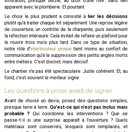
infiltration, presque sèche, au droit d'une rive. Sans lien
apparent avec la plomberie. Et pourtant.
Le choix le plus prudent a consisté à
lier les décisions
plutôt qu'à traiter chaque lot séparément. Une reprise légère
de couverture, un contrôle de la charpente, puis seulement
la réfection intérieure. Cela évitait de refaire un plafond pour
le rouvrir trois mois plus tard. Dans ce type de situation,
notre rôle d'
interlocuteur unique
tient moins au confort de
communication qu'à la suppression des petits angles morts
entre métiers. C'est discret, mais décisif.
Le chantier n'a pas été spectaculaire. Juste cohérent. Et, au
fond, c'est souvent le meilleur signe.
Les questions à poser avant de signer
Avant de choisir un devis, posez des questions simples,
presque terre à terre.
Qu'est-ce qui n'est pas inclus mais
probable ?
Qui coordonne les interventions ? Que se
passe-t-il si une surprise apparaît à l'ouverture ? Quels
matériaux sont conservés, lesquels sont remplacés, et