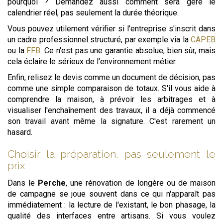
pourquoi ? Demandez aussi comment sera géré le
calendrier réel, pas seulement la durée théorique.
Vous pouvez utilement vérifier si l'entreprise s'inscrit dans
un cadre professionnel structuré, par exemple via la
CAPEB
ou la
FFB
. Ce n'est pas une garantie absolue, bien sûr, mais
cela éclaire le sérieux de l'environnement métier.
Enfin, relisez le devis comme un document de décision, pas
comme une simple comparaison de totaux. S'il vous aide à
comprendre la maison, à prévoir les arbitrages et à
visualiser l'enchaînement des travaux, il a déjà commencé
son travail avant même la signature. C'est rarement un
hasard.
Choisir la préparation, pas seulement le
prix
Dans le
Perche
, une rénovation de longère ou de maison
de campagne se joue souvent dans ce qui n'apparaît pas
immédiatement : la lecture de l'existant, le bon phasage, la
qualité des interfaces entre artisans. Si vous voulez