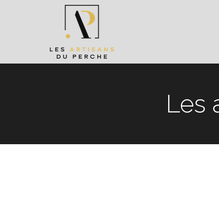
Les a