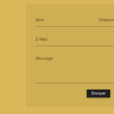
Nom
Télépho
E-Mail
Message
Envoyer