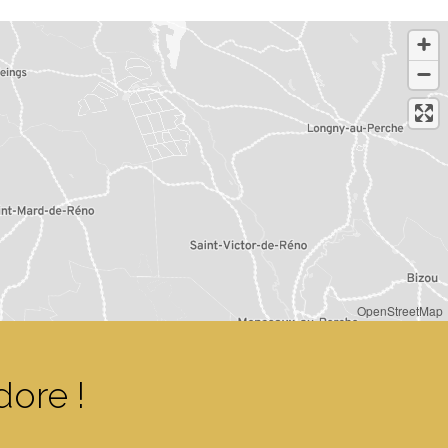
OpenStreetMap
dore !