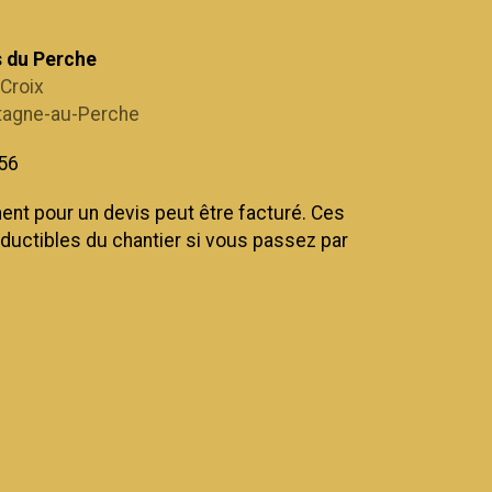
s du Perche
-Croix
tagne-au-Perche
 56
nt pour un devis peut être facturé. Ces
éductibles du chantier si vous passez par
.