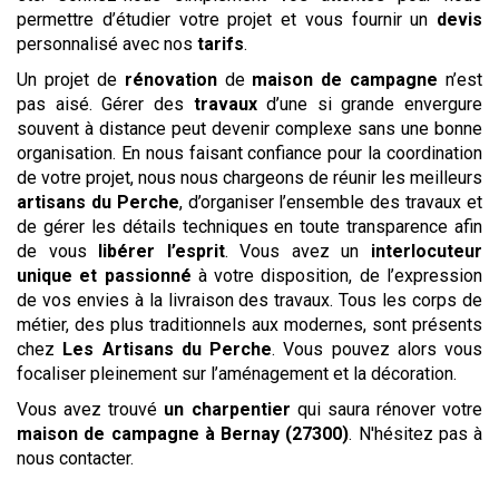
permettre d’étudier votre projet et vous fournir un
devis
personnalisé avec nos
tarifs
.
Un projet de
rénovation
de
maison de campagne
n’est
pas aisé. Gérer des
travaux
d’une si grande envergure
souvent à distance peut devenir complexe sans une bonne
organisation. En nous faisant confiance pour la coordination
de votre projet, nous nous chargeons de réunir les meilleurs
artisans du Perche
, d’organiser l’ensemble des travaux et
de gérer les détails techniques en toute transparence afin
de vous
libérer l’esprit
. Vous avez un
interlocuteur
unique et passionné
à votre disposition, de l’expression
de vos envies à la livraison des travaux. Tous les corps de
métier, des plus traditionnels aux modernes, sont présents
chez
Les Artisans du Perche
. Vous pouvez alors vous
focaliser pleinement sur l’aménagement et la décoration.
Vous avez trouvé
un charpentier
qui saura rénover votre
maison de campagne
à Bernay (27300)
. N'hésitez pas à
nous contacter.