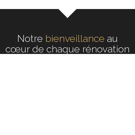
Notre
écoute
au cœur de
chaque rénovation