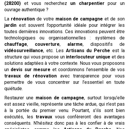
(28200)
et vous recherchez
un charpentier
pour un
ouvrage authentique ?
La
rénovation
de votre
maison de campagne
et de son
jardin
est souvent l’opportunité idéale pour intégrer les
toutes dernières innovations. Ces innovations peuvent être
technologiques ou organisationnelles : systèmes de
chauffage
,
couverture
,
alarme
, dispositifs de
vidéosurveillance
, etc. Les
Artisans du Perche
est la
structure qui vous propose un
interlocuteur unique
et des
solutions adaptées à votre contexte. Nous vous proposons
un
devis
sur mesure
et coordonnons l’ensemble de vos
travaux de rénovation
avec transparence pour vous
permettre de vous concentrer sur l’essentiel en toute
quiétude.
Restaurer une
maison de campagne
, surtout lorsqu’elle
est assez vieille, représente une tâche ardue, qui n’est pas
à la portée du premier venu. Pourtant, s’ils sont bien
exécutés, les
travaux
vous confèreront des avantages
conséquents. N’hésitez donc pas à les confier à de vrais