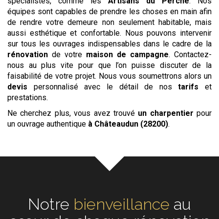
spécialistes, comme les
Artisans du Perche
. Nos
équipes sont capables de prendre les choses en main afin
de rendre votre demeure non seulement habitable, mais
aussi esthétique et confortable. Nous pouvons intervenir
sur tous les ouvrages indispensables dans le cadre de la
rénovation
de votre
maison de campagne
. Contactez-
nous au plus vite pour que l’on puisse discuter de la
faisabilité de votre projet. Nous vous soumettrons alors un
devis
personnalisé avec le détail de nos
tarifs
et
prestations.
Ne cherchez plus, vous avez trouvé
un charpentier
pour
un ouvrage authentique
à Châteaudun (28200)
.
Notre
écoute
au cœur de