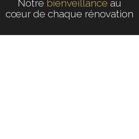
Notre
écoute
au cœur de
chaque rénovation