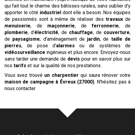
qui fait tout le charme des bâtisses rurales, sans oublier d’y
apporter le côté
industriel
dont elle a besoin. Nos équipes
de passionnés sont à même de réaliser des
travaux
de
menuiserie
, de
maçonnerie
, de
ferronnerie
, de
plomberie
, d’
électricité
, de
chauffage
, de
couverture
,
de
paysagisme
, d’aménagement de
jardin
, de
taille de
pierres
, de pose d’
alarmes
ou de systèmes de
vidéosurveillance
ingénieux et plus encore. Envoyez-nous
sans tarder une demande de
devis
pour en savoir plus sur
nos
tarifs
et sur la qualité de nos prestations.
Vous avez trouvé
un charpentier
qui saura rénover votre
maison de campagne
à Évreux (27000)
. N'hésitez pas à
nous contacter.