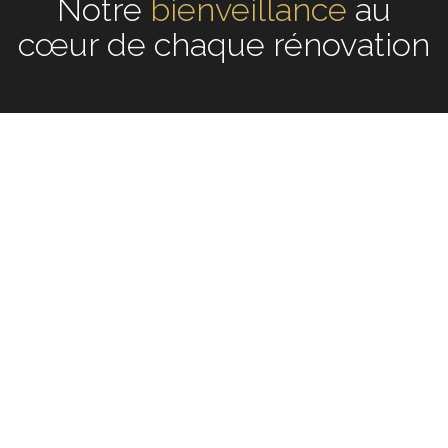
Notre
écoute
au cœur de
chaque rénovation