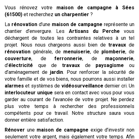
Vous rénovez votre
maison de campagne
à Sées
(61500)
et recherchez
un charpentier
?
La
rénovation
d’une
maison de campagne
représente un
chantier d’envergure. Les
Artisans du Perche
vous
déchargent de toutes les contraintes relatives à un tel
projet. Nous nous chargeons aussi bien de
travaux
de
rénovation
générale, de
menuiserie
, de
plomberie
, de
couverture
, de
ferronnerie
, de
maçonnerie
,
d’
électricité
que de
travaux
de
paysagisme
ou
d’aménagement de
jardin
. Pour renforcer la sécurité de
votre famille et de vos biens, nous pourrons aussi installer
alarmes
et systèmes de
vidéosurveillance
dernier cri. Un
interlocuteur unique
sera en contact avec vous pour vous
garder au courant de l’avancée de votre projet. Ne perdez
plus votre temps à rechercher des professionnels
compétents pour ce travail. Notre structure saura vous
donner entière satisfaction.
Rénover
une
maison de campagne
exige d’investir non
seulement votre argent, mais également votre temps. Afin