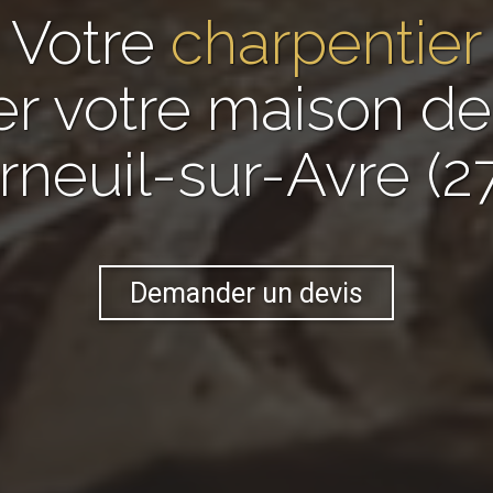
Votre
charpentier
er votre maison 
rneuil-sur-Avre (2
Demander un devis