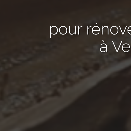
pour rénov
à Ve