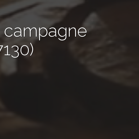
de campagne
7130)