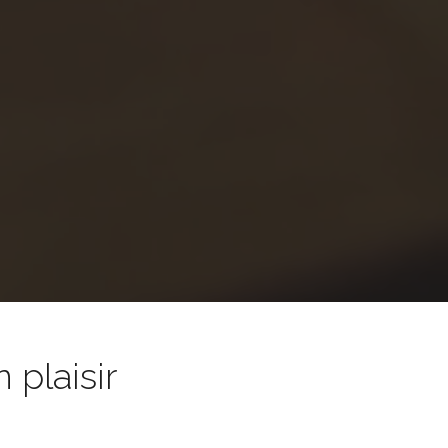
 plaisir