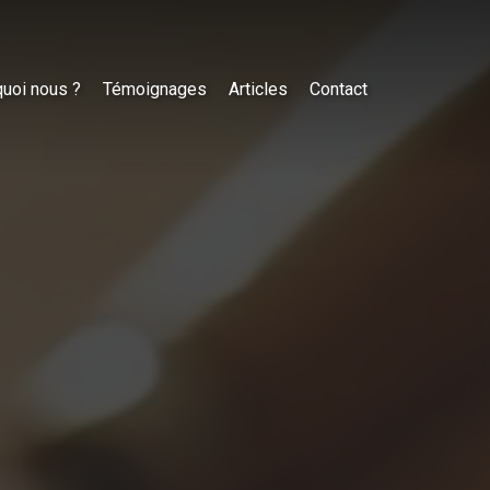
uoi nous ?
Témoignages
Articles
Contact