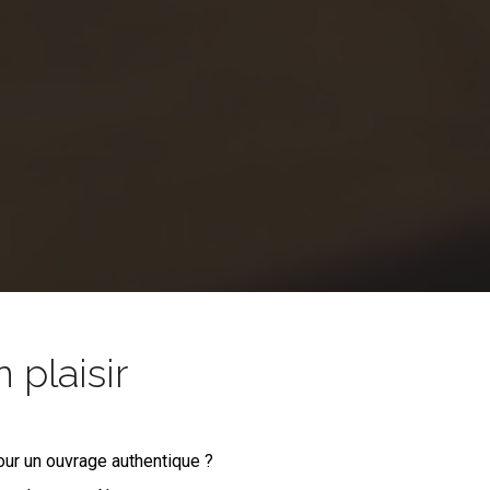
 plaisir
ur un ouvrage authentique ?