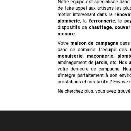
Notre équipe est spécialisée dans
de faire appel aux artisans les pl
métier intervenant dans la
rénova
plomberie
, la
ferronnerie
, le
pa
dispositifs de
chauffage
,
couver
mesure
.
Votre
maison de campagne
dans
dans ce domaine. L’équipe des
menuiserie
,
maçonnerie
,
plomb
aménagement de
jardin
, etc. Nos
votre demeure de campagne. Nous
s’intègre parfaitement à son envi
prestations et nos
tarifs
? Envoyez
Ne cherchez plus, vous avez trouv