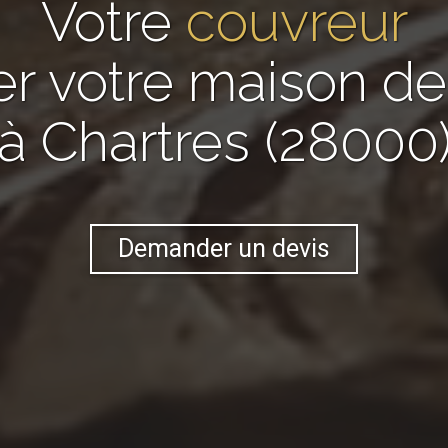
Votre
couvreur
er votre maison 
à Chartres (28000
Demander un devis