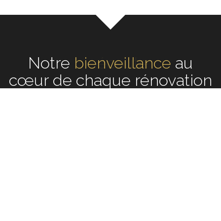
Notre
écoute
au cœur de
chaque rénovation