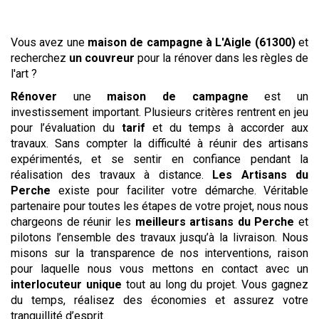
Vous avez une
maison de campagne
à L'Aigle (61300)
et
recherchez
un couvreur
pour la rénover dans les règles de
l'art ?
Rénover
une
maison de campagne
est un
investissement important. Plusieurs critères rentrent en jeu
pour l’évaluation du
tarif
et du temps à accorder aux
travaux. Sans compter la difficulté à réunir des artisans
expérimentés, et se sentir en confiance pendant la
réalisation des travaux à distance.
Les Artisans du
Perche
existe pour faciliter votre démarche. Véritable
partenaire pour toutes les étapes de votre projet, nous nous
chargeons de réunir les
meilleurs artisans du Perche
et
pilotons l’ensemble des travaux jusqu’à la livraison. Nous
misons sur la transparence de nos interventions, raison
pour laquelle nous vous mettons en contact avec un
interlocuteur unique
tout au long du projet. Vous gagnez
du temps, réalisez des économies et assurez votre
tranquillité d’esprit.