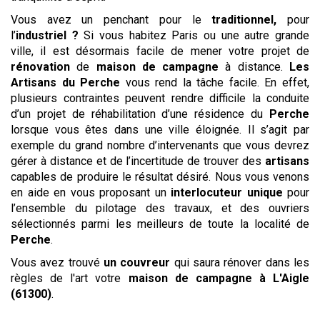
Vous avez un penchant pour le
traditionnel,
pour
l’
industriel ?
Si vous habitez Paris ou une autre grande
ville, il est désormais facile de mener votre projet de
rénovation
de
maison de campagne
à distance.
Les
Artisans du Perche
vous rend la tâche facile. En effet,
plusieurs contraintes peuvent rendre difficile la conduite
d’un projet de réhabilitation d’une résidence du
Perche
lorsque vous êtes dans une ville éloignée. Il s’agit par
exemple du grand nombre d’intervenants que vous devrez
gérer à distance et de l’incertitude de trouver des
artisans
capables de produire le résultat désiré. Nous vous venons
en aide en vous proposant un
interlocuteur unique
pour
l’ensemble du pilotage des travaux, et des ouvriers
sélectionnés parmi les meilleurs de toute la localité de
Perche
.
Vous avez trouvé
un couvreur
qui saura rénover dans les
règles de l'art votre
maison de campagne
à L'Aigle
(61300)
.