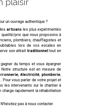
 plaisir
ur un ouvrage authentique ?
 des
artisans
les plus expérimentés
rt qualité/prix que nous proposons à
riciens, plombiers, chauffagistes et
oubliables lors de vos escales en
erve son attrait
traditionnel
tout en
 gagner du temps et vous épargner
. Notre structure est en mesure de
erronnerie
,
électricité
,
plomberie
,
 Pour vous parler de votre projet et
us les intervenants sur le chantier à
 charge rapidement la réhabilitation
. N'hésitez pas à nous contacter.