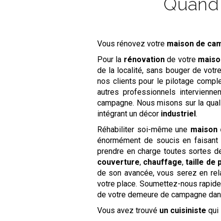
Quand l
Vous rénovez votre
maison de c
Pour la
rénovation
de votre
maiso
de la localité, sans bouger de votr
nos clients pour le pilotage comple
autres professionnels intervienn
campagne. Nous misons sur la qualit
intégrant un décor
industriel
.
Réhabiliter soi-même une
maison
énormément de soucis en faisant 
prendre en charge toutes sortes 
couverture
,
chauffage
,
taille de 
de son avancée, vous serez en rel
votre place. Soumettez-nous rapi
de votre demeure de campagne dan
Vous avez trouvé
un cuisiniste
qui 