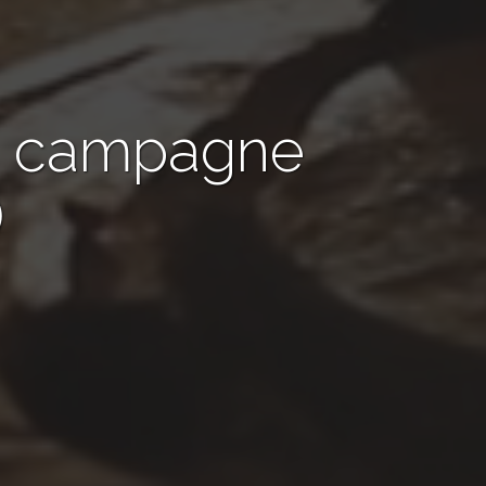
de campagne
)