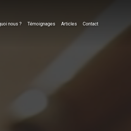
uoi nous ?
Témoignages
Articles
Contact