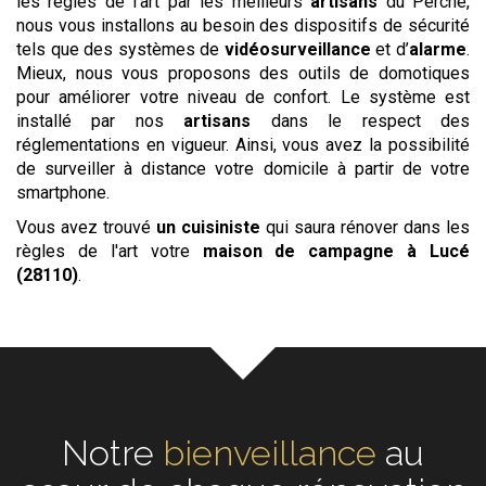
les règles de l’art par les meilleurs
artisans
du Perche,
nous vous installons au besoin des dispositifs de sécurité
tels que des systèmes de
vidéosurveillance
et d’
alarme
.
Mieux, nous vous proposons des outils de domotiques
pour améliorer votre niveau de confort. Le système est
installé par nos
artisans
dans le respect des
réglementations en vigueur. Ainsi, vous avez la possibilité
de surveiller à distance votre domicile à partir de votre
smartphone.
Vous avez trouvé
un cuisiniste
qui saura rénover dans les
règles de l'art votre
maison de campagne
à Lucé
(28110)
.
Notre
écoute
au cœur de