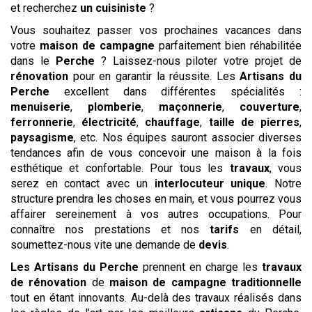
et recherchez
un cuisiniste
?
Vous souhaitez passer vos prochaines vacances dans
votre
maison de campagne
parfaitement bien réhabilitée
dans le
Perche
? Laissez-nous piloter votre projet de
rénovation
pour en garantir la réussite. Les
Artisans du
Perche
excellent dans différentes spécialités :
menuiserie
,
plomberie
,
maçonnerie
,
couverture
,
ferronnerie
,
électricité
,
chauffage
,
taille de pierres
,
paysagisme
, etc. Nos équipes sauront associer diverses
tendances afin de vous concevoir une maison à la fois
esthétique et confortable. Pour tous les
travaux
, vous
serez en contact avec un
interlocuteur unique
. Notre
structure prendra les choses en main, et vous pourrez vous
affairer sereinement à vos autres occupations. Pour
connaître nos prestations et nos
tarifs
en détail,
soumettez-nous vite une demande de
devis
.
Les
Artisans du Perche
prennent en charge les
travaux
de rénovation
de
maison de campagne traditionnelle
tout en étant innovants. Au-delà des travaux réalisés dans