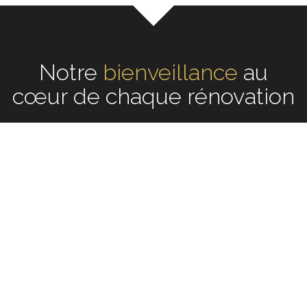
Notre
écoute
au cœur de
chaque rénovation