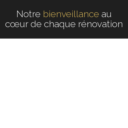
Notre
écoute
au cœur de
chaque rénovation