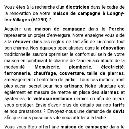
Vous êtes à la recherche d'un
électricien
dans le cadre de
la rénovation de votre
maison de campagne
à Longny-
les-Villages (61290)
?
Acquérir une
maison de campagne
dans le
Perche
représente un projet d’envergure. Notre enseigne vous aide
à la
rénover
dans les règles de l’art afin de lui rendre tout
son charme. Nos équipes spécialisées dans la
rénovation
traditionnelle sauront optimiser le confort au sein de votre
maison en combinant le charme de l’ancien aux atouts de la
modernité.
Menuiserie
,
plomberie
,
électricité
,
ferronnerie
,
chauffage
,
couverture
,
taille de pierres
,
aménagement et entretien de jardin… Tous ces métiers n’ont
plus aucun secret pour nos
artisans
. Notre structure est
également en mesure de mettre en place des
alarmes
et
systèmes de
vidéosurveillance
dernier cri afin de mieux
vous protéger. Envie d’avoir plus de détails sur nos
tarifs
et nos prestations ? Envoyez-nous une demande de
devis
afin que nous puissions vite nous atteler à la tâche.
Vous vous êtes offert une
maison de campagne
dans le