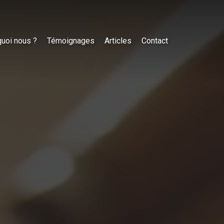
uoi nous ?
Témoignages
Articles
Contact