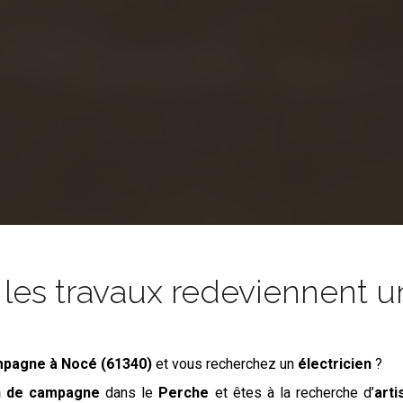
es travaux redeviennent un
mpagne
à Nocé (61340)
et vous recherchez un
électricien
?
n de campagne
dans le
Perche
et êtes à la recherche d’
arti