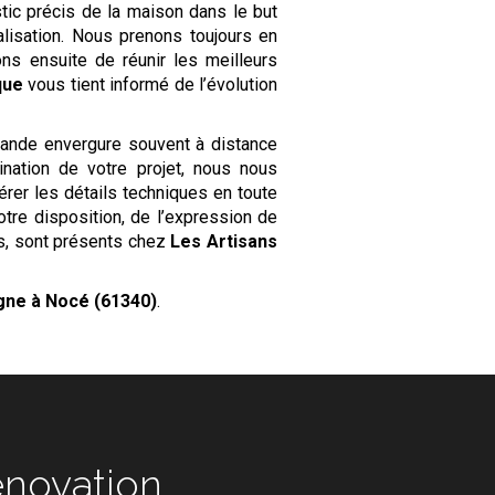
tic précis de la maison dans le but
alisation. Nous prenons toujours en
ns ensuite de réunir les meilleurs
que
vous tient informé de l’évolution
rande envergure souvent à distance
nation de votre projet, nous nous
érer les détails techniques en toute
otre disposition, de l’expression de
es, sont présents chez
Les Artisans
agne
à Nocé (61340)
.
novation