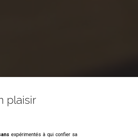
 plaisir
sans
expérimentés à qui confier sa