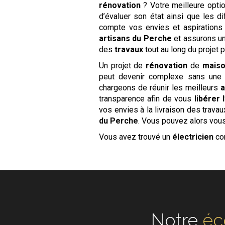
rénovation
? Votre meilleure optio
d’évaluer son état ainsi que les d
compte vos envies et aspirations 
artisans du Perche
et assurons un
des
travaux
tout au long du projet po
Un projet de
rénovation
de
mais
peut devenir complexe sans une b
chargeons de réunir les meilleurs
a
transparence afin de vous
libérer l
vos envies à la livraison des trava
du Perche
. Vous pouvez alors vous
Vous avez trouvé un
électricien
co
Notre
éc