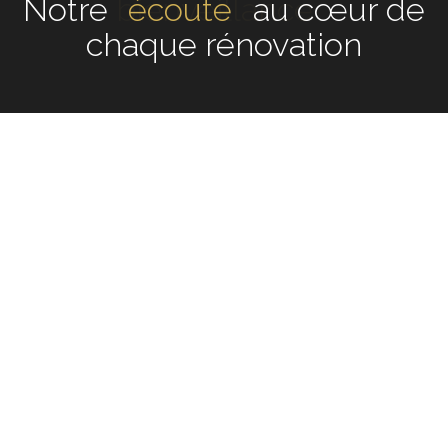
Notre
écoute
au cœur de
chaque rénovation