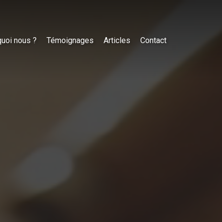
uoi nous ?
Témoignages
Articles
Contact