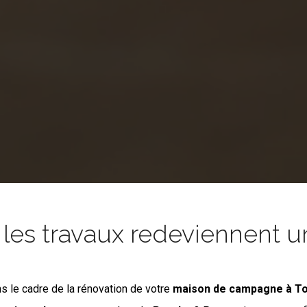
es travaux redeviennent un
s le cadre de la rénovation de votre
maison de campagne
à T