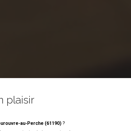
 plaisir
ourouvre-au-Perche (61190)
?