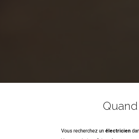
Quand l
Vous recherchez un
électricien
dan