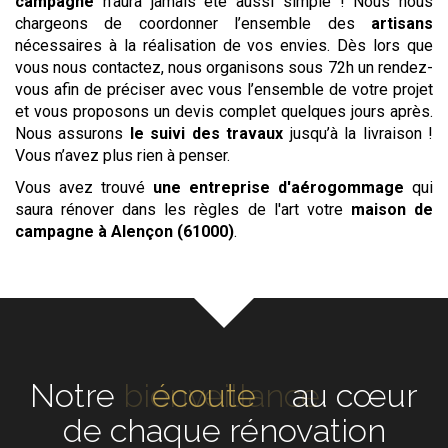
campagne
n’aura jamais été aussi simple ! Nous nous
chargeons de coordonner l’ensemble des
artisans
nécessaires à la réalisation de vos envies. Dès lors que
vous nous contactez, nous organisons sous 72h un rendez-
vous afin de préciser avec vous l’ensemble de votre projet
et vous proposons un devis complet quelques jours après.
Nous assurons
le suivi des travaux
jusqu’à la livraison !
Vous n’avez plus rien à penser.
Vous avez trouvé
une entreprise d'aérogommage
qui
saura rénover dans les règles de l'art votre
maison de
campagne
à Alençon (61000)
.
Notre
écoute
au cœur de
chaque rénovation