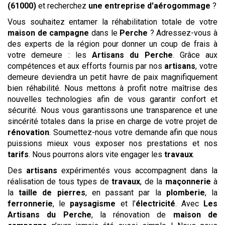
(61000)
et recherchez
une entreprise d'aérogommage
?
Vous souhaitez entamer la réhabilitation totale de votre
maison de campagne
dans le
Perche
? Adressez-vous à
des experts de la région pour donner un coup de frais à
votre demeure : les
Artisans du Perche
. Grâce aux
compétences et aux efforts fournis par nos
artisans
, votre
demeure deviendra un petit havre de paix magnifiquement
bien réhabilité. Nous mettons à profit notre maîtrise des
nouvelles technologies afin de vous garantir confort et
sécurité. Nous vous garantissons une transparence et une
sincérité totales dans la prise en charge de votre projet de
rénovation
. Soumettez-nous votre demande afin que nous
puissions mieux vous exposer nos prestations et nos
tarifs
. Nous pourrons alors vite engager les
travaux
.
Des
artisans
expérimentés vous accompagnent dans la
réalisation de tous types de
travaux
, de la
maçonnerie
à
la
taille de pierres
, en passant par la
plomberie
, la
ferronnerie
, le
paysagisme
et l’
électricité
. Avec
Les
Artisans du Perche
, la rénovation de
maison de