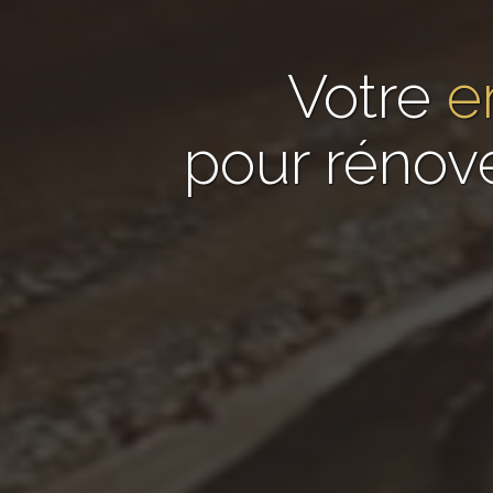
Votre
e
pour rénov