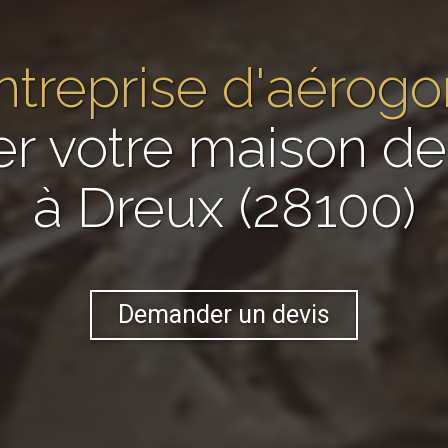
ntreprise d'aéro
er votre maison 
à Dreux (28100)
Demander un devis