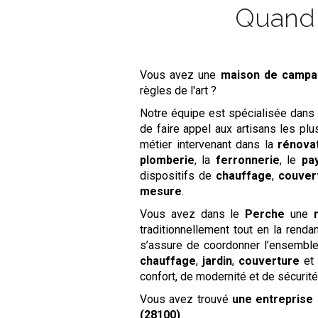
Quand l
Vous avez une
maison de camp
règles de l'art ?
Notre équipe est spécialisée dans
de faire appel aux artisans les pl
métier intervenant dans la
rénova
plomberie
, la
ferronnerie
, le
pa
dispositifs de
chauffage
,
couver
mesure
.
Vous avez dans le
Perche
une
traditionnellement tout en la renda
s’assure de coordonner l’ensemble 
chauffage
,
jardin
,
couverture
et
confort, de modernité et de sécurité
Vous avez trouvé
une entrepris
(28100)
.