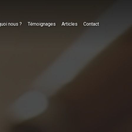
uoi nous ?
Témoignages
Articles
Contact