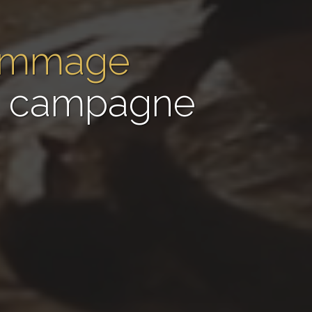
gommage
de campagne