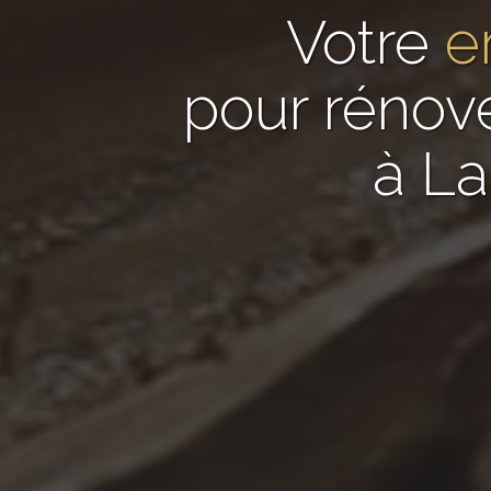
Votre
e
pour rénov
à La