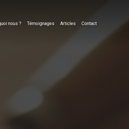
uoi nous ?
Témoignages
Articles
Contact