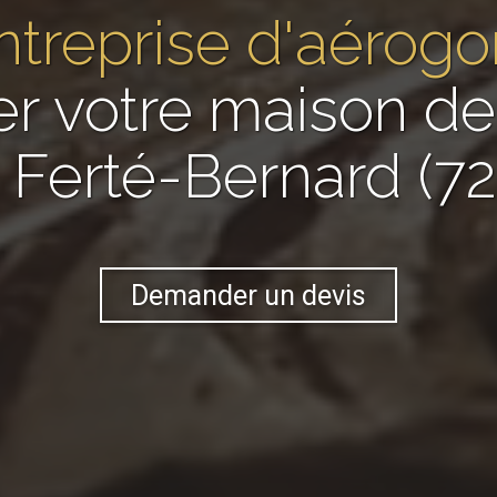
ntreprise d'aéro
er votre maison 
 Ferté-Bernard (7
Demander un devis