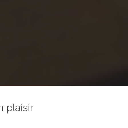
 plaisir