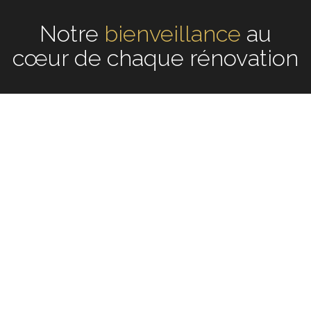
Notre
écoute
au cœur de
chaque rénovation