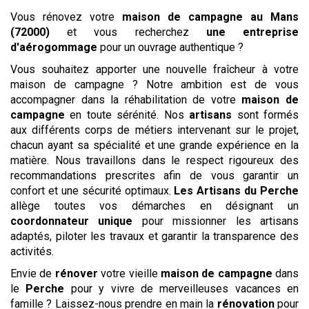
Vous rénovez votre
maison de campagne
au Mans
(72000)
et vous recherchez
une entreprise
d'aérogommage
pour un ouvrage authentique ?
Vous souhaitez apporter une nouvelle fraîcheur à votre
maison de campagne ? Notre ambition est de vous
accompagner dans la réhabilitation de votre
maison de
campagne
en toute sérénité. Nos
artisans
sont formés
aux différents corps de métiers intervenant sur le projet,
chacun ayant sa spécialité et une grande expérience en la
matière. Nous travaillons dans le respect rigoureux des
recommandations prescrites afin de vous garantir un
confort et une sécurité optimaux.
Les Artisans du Perche
allège toutes vos démarches en désignant un
coordonnateur unique
pour missionner les artisans
adaptés, piloter les travaux et garantir la transparence des
activités.
Envie de
rénover
votre vieille
maison de campagne
dans
le
Perche
pour y vivre de merveilleuses vacances en
famille ? Laissez-nous prendre en main la
rénovation
pour