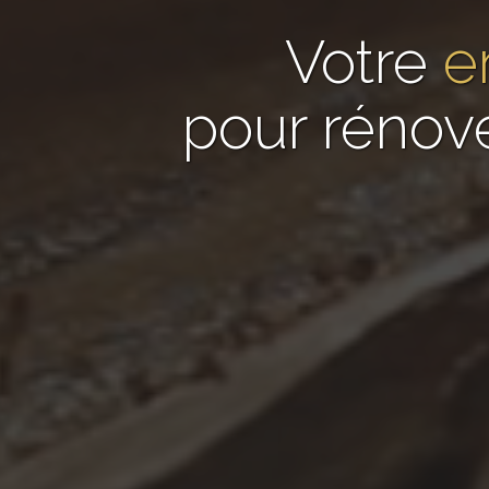
Votre
e
pour rénov