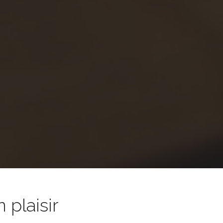
 plaisir