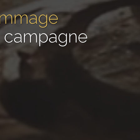
gommage
de campagne