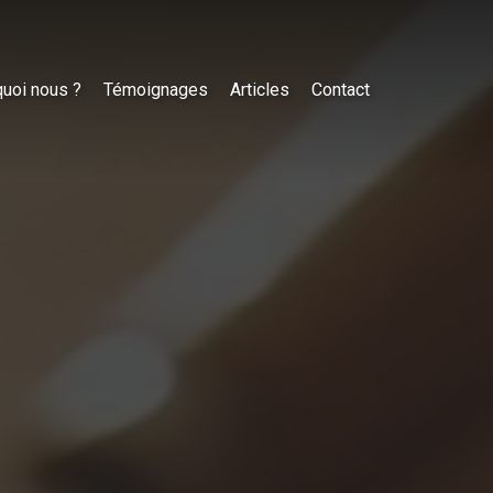
uoi nous ?
Témoignages
Articles
Contact