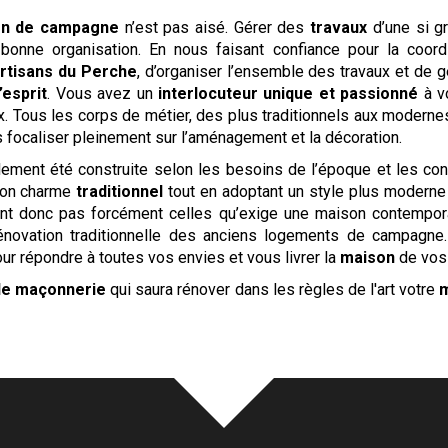
on de campagne
n’est pas aisé. Gérer des
travaux
d’une si g
onne organisation. En nous faisant confiance pour la coordi
rtisans du Perche
, d’organiser l’ensemble des travaux et de g
’esprit
. Vous avez un
interlocuteur unique et passionné
à v
ux. Tous les corps de métier, des plus traditionnels aux modern
 focaliser pleinement sur l’aménagement et la décoration.
alement été construite selon les besoins de l’époque et les con
son charme
traditionnel
tout en adoptant un style plus moderne 
ont donc pas forcément celles qu’exige une maison contempor
novation traditionnelle des anciens logements de campagne.
pour répondre à toutes vos envies et vous livrer la
maison
de vos
de maçonnerie
qui saura rénover dans les règles de l'art votre
m