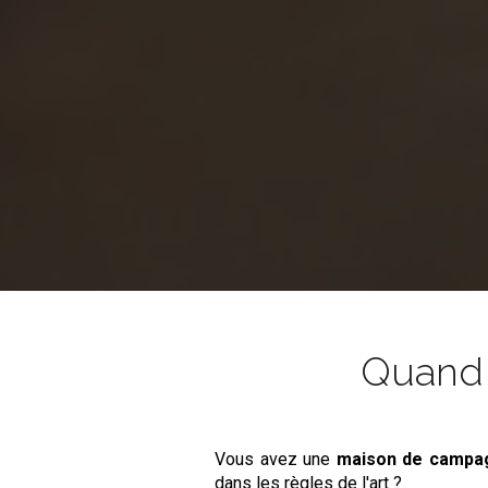
Quand l
Vous avez une
maison de camp
dans les règles de l'art ?