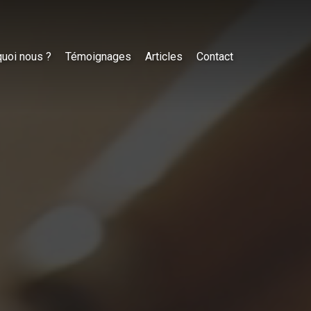
uoi nous ?
Témoignages
Articles
Contact