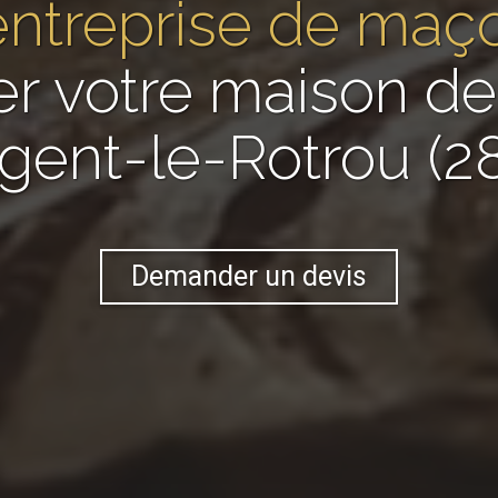
entreprise de maç
er votre maison 
gent-le-Rotrou (2
Demander un devis