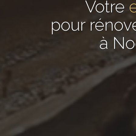
Votre
pour rénov
à No