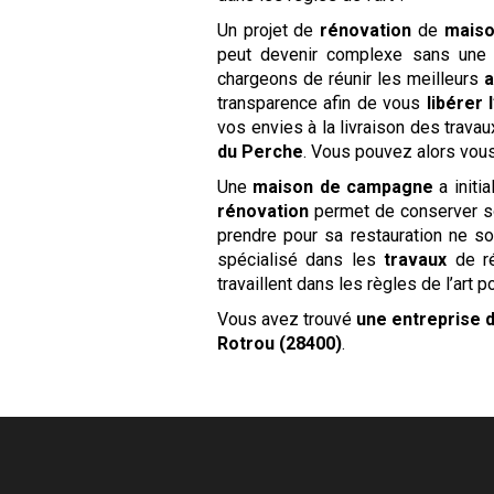
Un projet de
rénovation
de
mais
peut devenir complexe sans une b
chargeons de réunir les meilleurs
a
transparence afin de vous
libérer l
vos envies à la livraison des trava
du Perche
. Vous pouvez alors vous
Une
maison de campagne
a initi
rénovation
permet de conserver 
prendre pour sa restauration ne s
spécialisé dans les
travaux
de ré
travaillent dans les règles de l’art 
Vous avez trouvé
une entreprise 
Rotrou (28400)
.