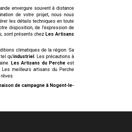
rande envergure souvent à distance
nation de votre projet, nous nous
érer les détails techniques en toute
otre disposition, de l’expression de
es, sont présents chez
Les Artisans
ditions climatiques de la région. Sa
tel qu’
industriel
. Les précautions à
aine.
Les
Artisans du Perche
est
 Les meilleurs artisans du Perche
 rêves.
aison de campagne
à Nogent-le-