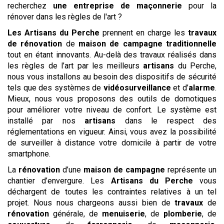
recherchez
une entreprise de maçonnerie
pour la
rénover dans les règles de l'art ?
Les
Artisans du Perche
prennent en charge les
travaux
de rénovation
de
maison de campagne traditionnelle
tout en étant innovants. Au-delà des travaux réalisés dans
les règles de l’art par les meilleurs
artisans
du Perche,
nous vous installons au besoin des dispositifs de sécurité
tels que des systèmes de
vidéosurveillance
et d’
alarme
.
Mieux, nous vous proposons des outils de domotiques
pour améliorer votre niveau de confort. Le système est
installé par nos
artisans
dans le respect des
réglementations en vigueur. Ainsi, vous avez la possibilité
de surveiller à distance votre domicile à partir de votre
smartphone.
La
rénovation
d’une
maison de campagne
représente un
chantier d’envergure. Les
Artisans du Perche
vous
déchargent de toutes les contraintes relatives à un tel
projet. Nous nous chargeons aussi bien de
travaux
de
rénovation
générale, de
menuiserie
, de
plomberie
, de