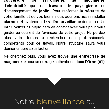
couverture
, de
ferronnerie
, de
maçonnerie
,
d’
électricité
que de
travaux
de
paysagisme
ou
d’aménagement de
jardin
. Pour renforcer la sécurité de
votre famille et de vos biens, nous pourrons aussi installer
alarmes
et systèmes de
vidéosurveillance
dernier cri. Un
interlocuteur unique
sera en contact avec vous pour vous
garder au courant de l’avancée de votre projet. Ne perdez
plus votre temps à rechercher des professionnels
compétents pour ce travail. Notre structure saura vous
donner entière satisfaction.
Ne cherchez plus, vous avez trouvé
une entreprise de
maçonnerie
pour un ouvrage authentique
dans l'Orne (61)
.
Notre
écoute
au cœur de