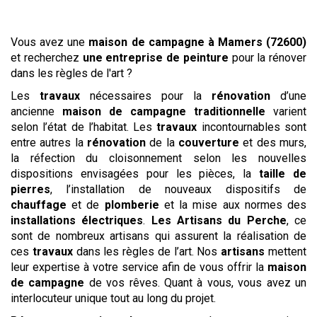
Vous avez une
maison de campagne
à Mamers (72600)
et recherchez
une entreprise de peinture
pour la rénover
dans les règles de l'art ?
Les
travaux
nécessaires pour la
rénovation
d’une
ancienne
maison de campagne traditionnelle
varient
selon l’état de l’habitat. Les
travaux
incontournables sont
entre autres la
rénovation
de la
couverture
et des murs,
la réfection du cloisonnement selon les nouvelles
dispositions envisagées pour les pièces, la
taille de
pierres
, l’installation de nouveaux dispositifs de
chauffage
et de
plomberie
et la mise aux normes des
installations électriques
.
Les
Artisans du Perche
, ce
sont de nombreux artisans qui assurent la réalisation de
ces
travaux
dans les règles de l’art. Nos
artisans
mettent
leur expertise à votre service afin de vous offrir la
maison
de campagne
de vos rêves. Quant à vous, vous avez un
interlocuteur unique tout au long du projet.