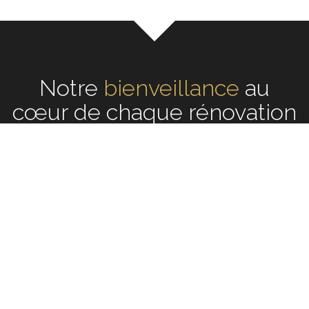
Notre
écoute
au cœur de
chaque rénovation