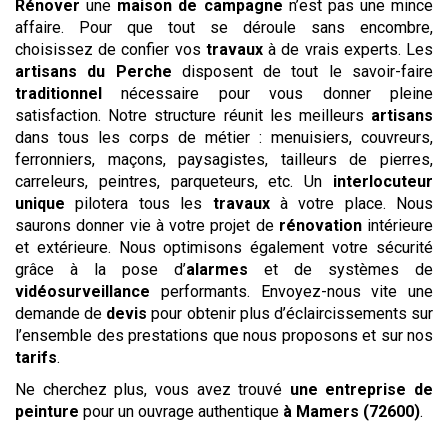
Rénover
une
maison de campagne
n’est pas une mince
affaire. Pour que tout se déroule sans encombre,
choisissez de confier vos
travaux
à de vrais experts. Les
artisans du Perche
disposent de tout le savoir-faire
traditionnel
nécessaire pour vous donner pleine
satisfaction. Notre structure réunit les meilleurs
artisans
dans tous les corps de métier : menuisiers, couvreurs,
ferronniers, maçons, paysagistes, tailleurs de pierres,
carreleurs, peintres, parqueteurs, etc. Un
interlocuteur
unique
pilotera tous les
travaux
à votre place. Nous
saurons donner vie à votre projet de
rénovation
intérieure
et extérieure. Nous optimisons également votre sécurité
grâce à la pose d’
alarmes
et de systèmes de
vidéosurveillance
performants. Envoyez-nous vite une
demande de
devis
pour obtenir plus d’éclaircissements sur
l’ensemble des prestations que nous proposons et sur nos
tarifs
.
Ne cherchez plus, vous avez trouvé
une entreprise de
peinture
pour un ouvrage authentique
à Mamers (72600)
.