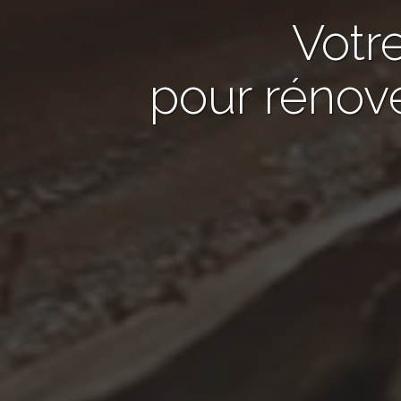
Votr
pour rénov