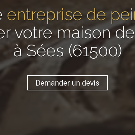
e
entreprise de pei
er votre maison 
à Sées (61500)
Demander un devis