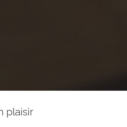
 plaisir