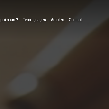
uoi nous ?
Témoignages
Articles
Contact