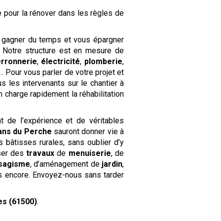
e
pour la rénover dans les règles de
 gagner du temps et vous épargner
. Notre structure est en mesure de
erronnerie
,
électricité
,
plomberie
,
 Pour vous parler de votre projet et
us les intervenants sur le chantier à
 charge rapidement la réhabilitation
t de l’expérience et de véritables
ans du Perche
sauront donner vie à
s bâtisses rurales, sans oublier d’y
ser des
travaux
de
menuiserie
, de
sagisme
, d’aménagement de
jardin
,
s encore. Envoyez-nous sans tarder
es (61500)
.