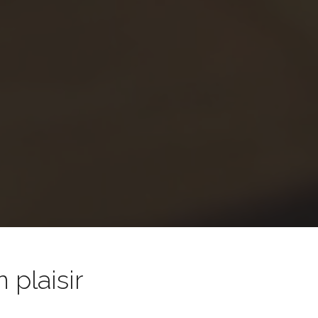
 plaisir