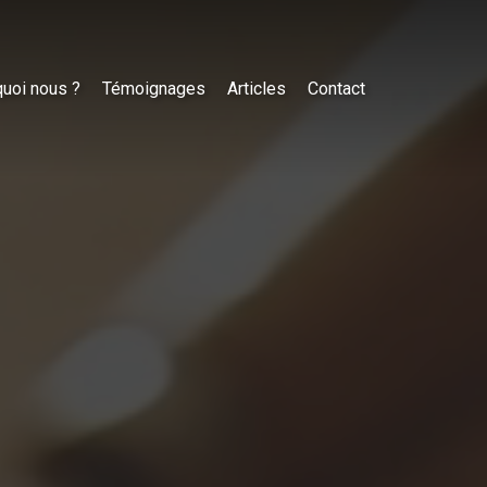
uoi nous ?
Témoignages
Articles
Contact