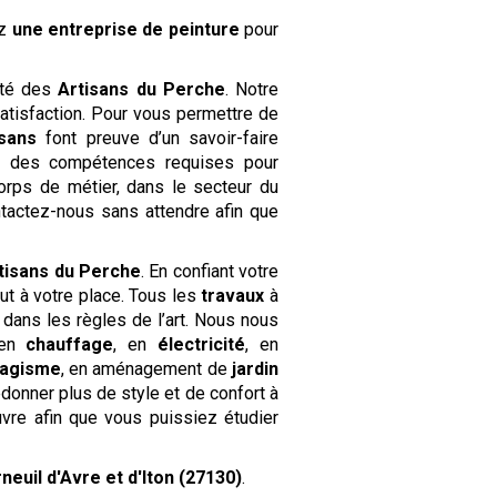
ez
une entreprise de peinture
pour
ôté des
Artisans du Perche
. Notre
tisfaction. Pour vous permettre de
isans
font preuve d’un savoir-faire
s des compétences requises pour
corps de métier, dans le secteur du
tactez-nous sans attendre afin que
tisans du Perche
. En confiant votre
ut à votre place. Tous les
travaux
à
dans les règles de l’art. Nous nous
 en
chauffage
, en
électricité
, en
agisme
, en aménagement de
jardin
edonner plus de style et de confort à
uvre afin que vous puissiez étudier
neuil d'Avre et d'Iton (27130)
.