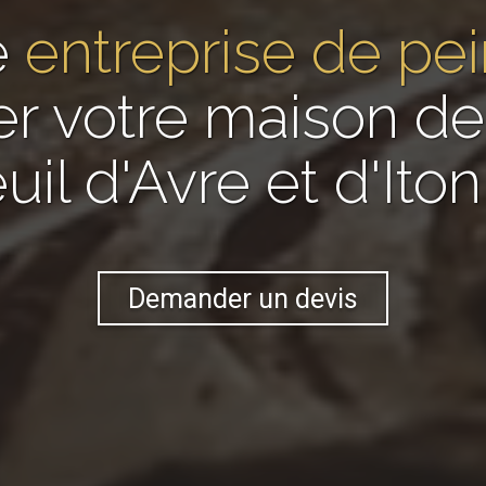
e
entreprise de pei
er votre maison 
uil d'Avre et d'Iton
Demander un devis