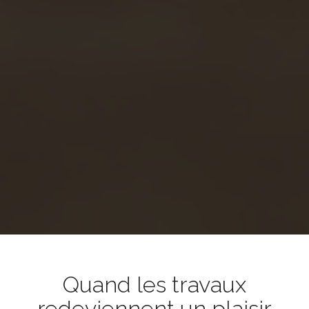
Quand les travaux
redeviennent un plaisir