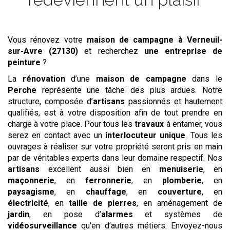
Vous rénovez votre
maison de campagne
à Verneuil-
sur-Avre (27130)
et recherchez
une entreprise de
peinture
?
La
rénovation
d’une
maison de campagne
dans le
Perche
représente une tâche des plus ardues. Notre
structure, composée d’
artisans
passionnés et hautement
qualifiés, est à votre disposition afin de tout prendre en
charge à votre place. Pour tous les
travaux
à entamer, vous
serez en contact avec un
interlocuteur unique
. Tous les
ouvrages à réaliser sur votre propriété seront pris en main
par de véritables experts dans leur domaine respectif. Nos
artisans
excellent aussi bien en
menuiserie
, en
maçonnerie
, en
ferronnerie
, en
plomberie
, en
paysagisme
, en
chauffage
, en
couverture
, en
électricité
, en
taille de pierres
, en aménagement de
jardin
, en pose d’
alarmes
et systèmes de
vidéosurveillance
qu’en d’autres métiers. Envoyez-nous