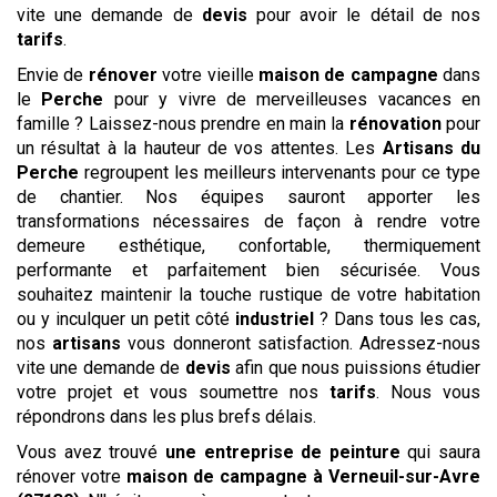
vite une demande de
devis
pour avoir le détail de nos
tarifs
.
Envie de
rénover
votre vieille
maison de campagne
dans
le
Perche
pour y vivre de merveilleuses vacances en
famille ? Laissez-nous prendre en main la
rénovation
pour
un résultat à la hauteur de vos attentes. Les
Artisans du
Perche
regroupent les meilleurs intervenants pour ce type
de chantier. Nos équipes sauront apporter les
transformations nécessaires de façon à rendre votre
demeure esthétique, confortable, thermiquement
performante et parfaitement bien sécurisée. Vous
souhaitez maintenir la touche rustique de votre habitation
ou y inculquer un petit côté
industriel
? Dans tous les cas,
nos
artisans
vous donneront satisfaction. Adressez-nous
vite une demande de
devis
afin que nous puissions étudier
votre projet et vous soumettre nos
tarifs
. Nous vous
répondrons dans les plus brefs délais.
Vous avez trouvé
une entreprise de peinture
qui saura
rénover votre
maison de campagne
à Verneuil-sur-Avre