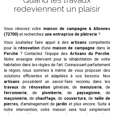
redeviennent un plaisir
Vous rénovez votre
maison de campagne
à Allonnes
(72700)
et recherchez
une entreprise de plâtrerie
?
Vous souhaitez faire appel à des
artisans
compétents
pour la
rénovation
d’une
maison de campagne
dans le
Perche
? Contactez l’équipe des
Artisans du Perche
.
Notre enseigne intervient pour la réhabilitation de votre
habitation dans les règles de l’art. Connaissant parfaitement
la région, nous sommes à même de vous proposer des
solutions efficientes et adaptées à vos besoins. Nos
artisans
possèdent un savoir-faire reconnu dans les
travaux
de
rénovation
générale, de
menuiserie
, de
ferronnerie
, de
plomberie
, de
paysagisme
, de
maçonnerie
, de
chauffage
, de
couverture
, de
taille de
pierres
, d’aménagement de
jardin
et plus encore. Suite à
notre intervention, votre maison sera tout simplement