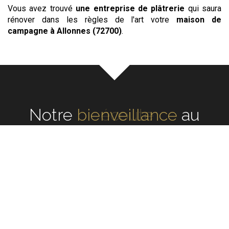
Vous avez trouvé
une entreprise de plâtrerie
qui saura
rénover dans les règles de l'art votre
maison de
campagne
à Allonnes (72700)
.
Notre
écoute
au cœur de
chaque rénovation