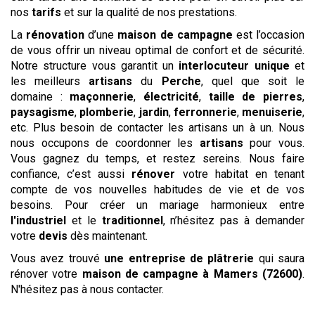
nos
tarifs
et sur la qualité de nos prestations.
La
rénovation
d’une
maison de campagne
est l’occasion
de vous offrir un niveau optimal de confort et de sécurité.
Notre structure vous garantit un
interlocuteur unique
et
les meilleurs
artisans
du
Perche
, quel que soit le
domaine :
maçonnerie
,
électricité
,
taille de pierres
,
paysagisme
,
plomberie
,
jardin
,
ferronnerie
,
menuiserie
,
etc. Plus besoin de contacter les artisans un à un. Nous
nous occupons de coordonner les
artisans
pour vous.
Vous gagnez du temps, et restez sereins. Nous faire
confiance, c’est aussi
rénover
votre habitat en tenant
compte de vos nouvelles habitudes de vie et de vos
besoins. Pour créer un mariage harmonieux entre
l'industriel
et le
traditionnel
, n’hésitez pas à demander
votre
devis
dès maintenant.
Vous avez trouvé
une entreprise de plâtrerie
qui saura
rénover votre
maison de campagne
à Mamers (72600)
.
N'hésitez pas à nous contacter.