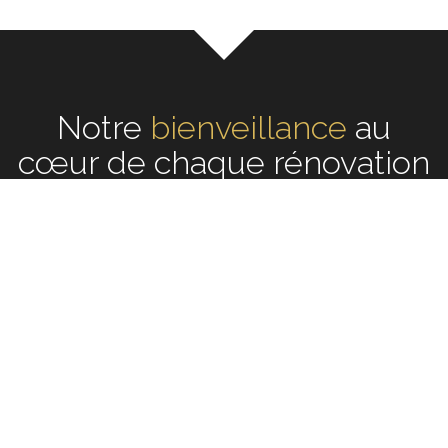
Notre
écoute
au cœur de
chaque rénovation