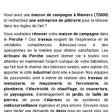
Vous avez une
maison de campagne
à Mamers (72600)
et recherchez
une entreprise de plâtrerie
pour la rénover
dans les règles de l'art ?
Vous souhaitez
rénover
votre
maison de campagne
dans
le
Perche
? Ces
travaux
exigent de l’expérience et de
véritables compétences. Adressez-vous à des
spécialistes en la matière pour obtenir satisfaction. Les
Artisans du Perche
sauront donner vie à toutes vos
attentes en maintenant l’esprit rustique de votre habitation,
qui fait tout le charme des bâtisses rurales, sans oublier d’y
apporter le côté
industriel
dont elle a besoin. Nos équipes
de passionnés sont à même de réaliser des
travaux
de
menuiserie
, de
maçonnerie
, de
ferronnerie
, de
plomberie
, d’
électricité
, de
chauffage
, de
couverture
,
de
paysagisme
, d’aménagement de
jardin
, de
taille de
pierres
, de pose d’
alarmes
ou de systèmes de
vidéosurveillance
ingénieux et plus encore. Envoyez-nous
sans tarder une demande de
devis
pour en savoir plus sur