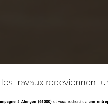
es travaux redeviennent un
campagne
à Alençon (61000)
et vous recherchez
une entre