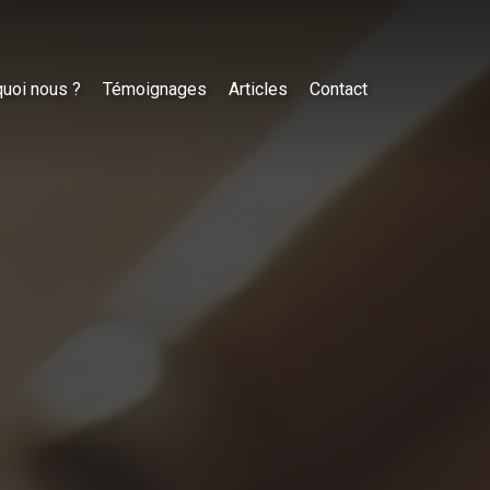
uoi nous ?
Témoignages
Articles
Contact