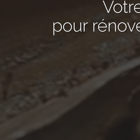
Votr
pour rénov