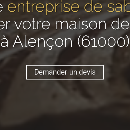
e
entreprise de sa
er votre maison 
à Alençon (61000)
Demander un devis