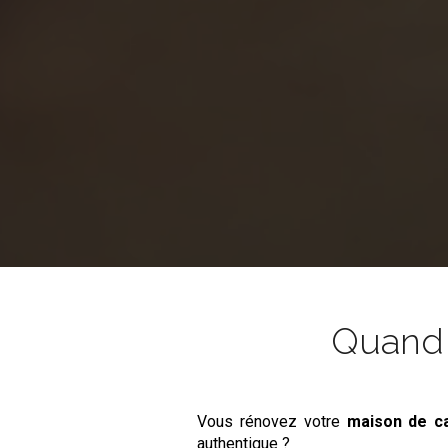
Quand l
Vous rénovez votre
maison de 
authentique ?