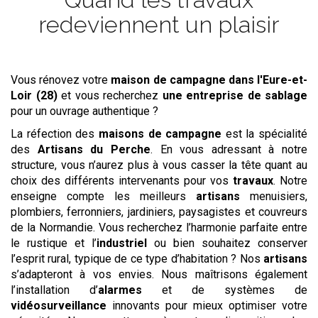
redeviennent un plaisir
Vous rénovez votre
maison de campagne
dans l'Eure-et-
Loir (28)
et vous recherchez
une entreprise de sablage
pour un ouvrage authentique ?
La réfection des
maisons de campagne
est la spécialité
des
Artisans du Perche
. En vous adressant à notre
structure, vous n’aurez plus à vous casser la tête quant au
choix des différents intervenants pour vos
travaux
. Notre
enseigne compte les meilleurs
artisans
menuisiers,
plombiers, ferronniers, jardiniers, paysagistes et couvreurs
de la Normandie. Vous recherchez l’harmonie parfaite entre
le rustique et l’
industriel
ou bien souhaitez conserver
l’esprit rural, typique de ce type d’habitation ? Nos
artisans
s’adapteront à vos envies. Nous maîtrisons également
l’installation d’
alarmes
et de systèmes de
vidéosurveillance
innovants pour mieux optimiser votre