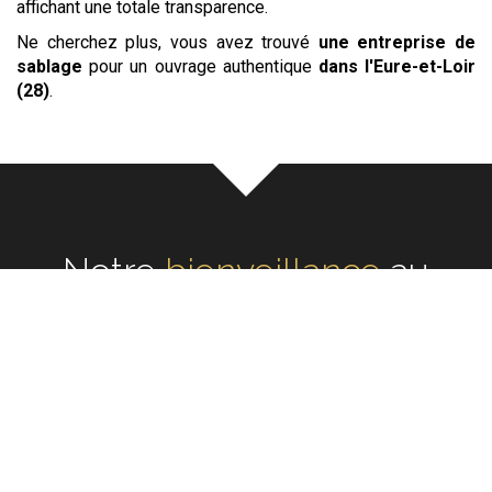
affichant une totale transparence.
Ne cherchez plus, vous avez trouvé
une entreprise de
sablage
pour un ouvrage authentique
dans l'Eure-et-Loir
(28)
.
Notre
écoute
au cœur de
chaque rénovation