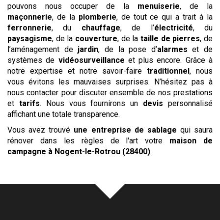
pouvons nous occuper de la
menuiserie
, de la
maçonnerie
, de la
plomberie
, de tout ce qui a trait à la
ferronnerie
, du
chauffage
, de l’
électricité
, du
paysagisme
, de la
couverture
, de la
taille de pierres
, de
l’aménagement de
jardin
, de la pose d’
alarmes
et de
systèmes de
vidéosurveillance
et plus encore. Grâce à
notre expertise et notre savoir-faire
traditionnel
, nous
vous évitons les mauvaises surprises. N’hésitez pas à
nous contacter pour discuter ensemble de nos prestations
et
tarifs
. Nous vous fournirons un
devis
personnalisé
affichant une totale transparence.
Vous avez trouvé
une entreprise de sablage
qui saura
rénover dans les règles de l'art votre
maison de
campagne
à Nogent-le-Rotrou (28400)
.