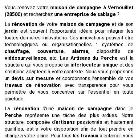
Vous rénovez votre
maison de campagne
à Vernouillet
(28500)
et recherchez
une entreprise de sablage
?
La
rénovation
de votre
maison de campagne
et de son
jardin
est souvent l’opportunité idéale pour intégrer les
toutes dernières innovations. Ces innovations peuvent être
technologiques ou organisationnelles : systèmes de
chauffage
,
couverture
,
alarme
, dispositifs de
vidéosurveillance
, etc. Les
Artisans du Perche
est la
structure qui vous propose un
interlocuteur unique
et des
solutions adaptées à votre contexte. Nous vous proposons
un
devis
sur mesure
et coordonnons l’ensemble de vos
travaux de rénovation
avec transparence pour vous
permettre de vous concentrer sur l’essentiel en toute
quiétude.
La
rénovation
d’une
maison de campagne
dans le
Perche
représente une tâche des plus ardues. Notre
structure, composée d’
artisans
passionnés et hautement
qualifiés, est à votre disposition afin de tout prendre en
charge à votre place. Pour tous les
travaux
à entamer, vous