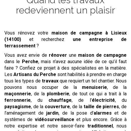
redeviennent un plaisir
Vous rénovez votre
maison de campagne
à Lisieux
(14100)
et recherchez
une entreprise de
terrassement
?
Vous avez envie de
rénover
une
maison de campagne
dans le
Perche
, mais n’avez aucune idée de ce qu’il faut
faire ? Confiez ce projet à des spécialistes en la matière.
Les
Artisans du Perche
sont habilités à prendre en charge
tous les types de
travaux
que requiert un tel chantier. Nous
pouvons nous occuper de la
menuiserie
, de la
maçonnerie
, de la
plomberie
, de tout ce qui a trait à la
ferronnerie
, du
chauffage
, de l’
électricité
, du
paysagisme
, de la
couverture
, de la
taille de pierres
, de
l’aménagement de
jardin
, de la pose d’
alarmes
et de
systèmes de
vidéosurveillance
et plus encore. Grâce à
notre expertise et notre savoir-faire
traditionnel
, nous