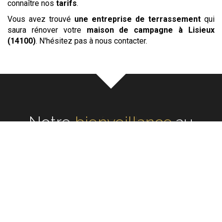
connaître nos
tarifs
.
Vous avez trouvé
une entreprise de terrassement
qui
saura rénover votre
maison de campagne
à Lisieux
(14100)
. N'hésitez pas à nous contacter.
Notre
écoute
au cœur de
chaque rénovation