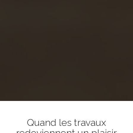
Quand les travaux
redeviennent un plaisir