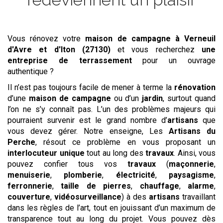
Vous rénovez votre
maison de campagne
à Verneuil
d'Avre et d'Iton (27130)
et vous recherchez
une
entreprise de terrassement
pour un ouvrage
authentique ?
Il n’est pas toujours facile de mener à terme la
rénovation
d’une
maison de campagne
ou d’un
jardin
, surtout quand
l’on ne s’y connaît pas. L’un des problèmes majeurs qui
pourraient survenir est le grand nombre d’
artisans
que
vous devez gérer. Notre enseigne, Les
Artisans du
Perche
, résout ce problème en vous proposant un
interlocuteur unique
tout au long des
travaux
. Ainsi, vous
pouvez confier tous vos
travaux
(
maçonnerie
,
menuiserie
,
plomberie
,
électricité
,
paysagisme
,
ferronnerie
,
taille de pierres
,
chauffage
,
alarme
,
couverture
,
vidéosurveillance
) à des
artisans
travaillant
dans les règles de l’art, tout en jouissant d’un maximum de
transparence tout au long du projet. Vous pouvez dès