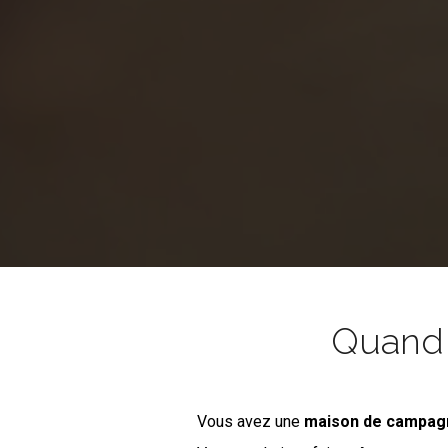
Quand l
Vous avez une
maison de campa