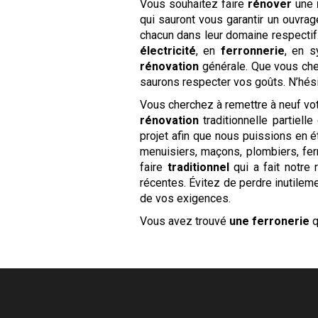
Vous souhaitez faire
rénover
une
qui sauront vous garantir un ouvra
chacun dans leur domaine respecti
électricité
, en
ferronnerie
, en s
rénovation
générale. Que vous che
saurons respecter vos goûts. N’hés
Vous cherchez à remettre à neuf vo
rénovation
traditionnelle partiell
projet afin que nous puissions en 
menuisiers, maçons, plombiers, ferr
faire
traditionnel
qui a fait notre
récentes. Évitez de perdre inutileme
de vos exigences.
Vous avez trouvé
une ferronerie
q