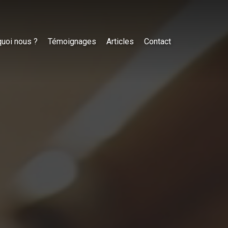
uoi nous ?
Témoignages
Articles
Contact