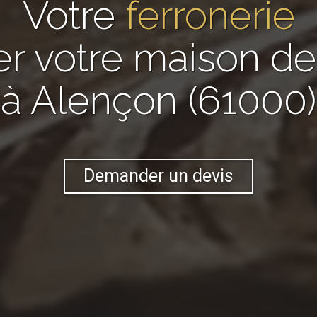
Votre
ferronerie
er votre maison 
à Alençon (61000)
Demander un devis