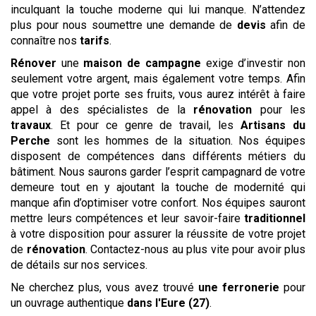
inculquant la touche moderne qui lui manque. N’attendez
plus pour nous soumettre une demande de
devis
afin de
connaître nos
tarifs
.
Rénover
une
maison de campagne
exige d’investir non
seulement votre argent, mais également votre temps. Afin
que votre projet porte ses fruits, vous aurez intérêt à faire
appel à des spécialistes de la
rénovation
pour les
travaux
. Et pour ce genre de travail, les
Artisans du
Perche
sont les hommes de la situation. Nos équipes
disposent de compétences dans différents métiers du
bâtiment. Nous saurons garder l’esprit campagnard de votre
demeure tout en y ajoutant la touche de modernité qui
manque afin d’optimiser votre confort. Nos équipes sauront
mettre leurs compétences et leur savoir-faire
traditionnel
à votre disposition pour assurer la réussite de votre projet
de
rénovation
. Contactez-nous au plus vite pour avoir plus
de détails sur nos services.
Ne cherchez plus, vous avez trouvé
une ferronerie
pour
un ouvrage authentique
dans l'Eure (27)
.