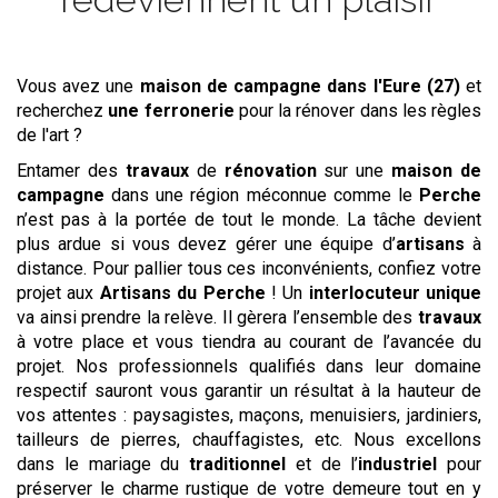
Vous avez une
maison de campagne
dans l'Eure (27)
et
recherchez
une ferronerie
pour la rénover dans les règles
de l'art ?
Entamer des
travaux
de
rénovation
sur une
maison de
campagne
dans une région méconnue comme le
Perche
n’est pas à la portée de tout le monde. La tâche devient
plus ardue si vous devez gérer une équipe d’
artisans
à
distance. Pour pallier tous ces inconvénients, confiez votre
projet aux
Artisans du Perche
! Un
interlocuteur unique
va ainsi prendre la relève. Il gèrera l’ensemble des
travaux
à votre place et vous tiendra au courant de l’avancée du
projet. Nos professionnels qualifiés dans leur domaine
respectif sauront vous garantir un résultat à la hauteur de
vos attentes : paysagistes, maçons, menuisiers, jardiniers,
tailleurs de pierres, chauffagistes, etc. Nous excellons
dans le mariage du
traditionnel
et de l’
industriel
pour
préserver le charme rustique de votre demeure tout en y