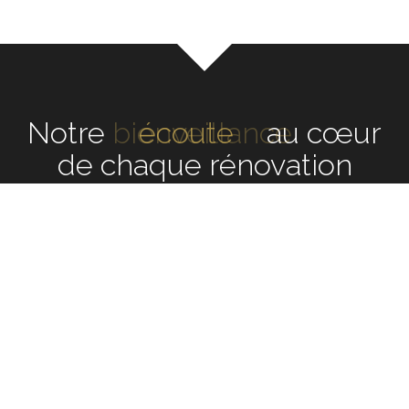
Notre
écoute
au cœur de
chaque rénovation