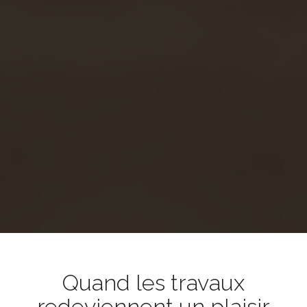
Quand les travaux
redeviennent un plaisir