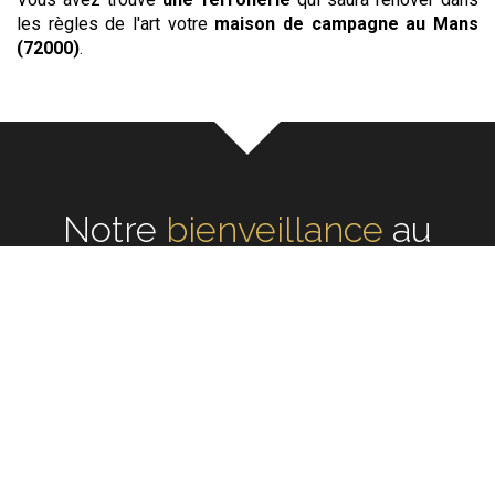
les règles de l'art votre
maison de campagne
au Mans
(72000)
.
Notre
écoute
au cœur de
chaque rénovation