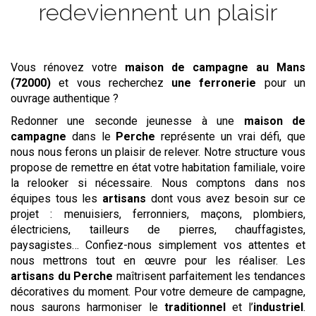
redeviennent un plaisir
Vous rénovez votre
maison de campagne
au Mans
(72000)
et vous recherchez
une ferronerie
pour un
ouvrage authentique ?
Redonner une seconde jeunesse à une
maison de
campagne
dans le
Perche
représente un vrai défi, que
nous nous ferons un plaisir de relever. Notre structure vous
propose de remettre en état votre habitation familiale, voire
la relooker si nécessaire. Nous comptons dans nos
équipes tous les
artisans
dont vous avez besoin sur ce
projet : menuisiers, ferronniers, maçons, plombiers,
électriciens, tailleurs de pierres, chauffagistes,
paysagistes… Confiez-nous simplement vos attentes et
nous mettrons tout en œuvre pour les réaliser. Les
artisans du Perche
maîtrisent parfaitement les tendances
décoratives du moment. Pour votre demeure de campagne,
nous saurons harmoniser le
traditionnel
et l’
industriel
.