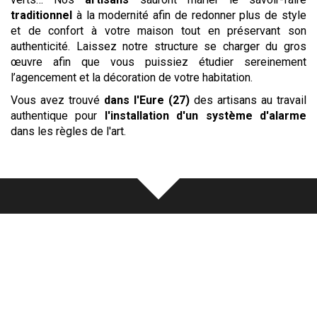
traditionnel
à la modernité afin de redonner plus de style
et de confort à votre maison tout en préservant son
authenticité. Laissez notre structure se charger du gros
œuvre afin que vous puissiez étudier sereinement
l’agencement et la décoration de votre habitation.
Vous avez trouvé
dans l'Eure (27)
des artisans au travail
authentique pour
l'installation d'un système d'alarme
dans les règles de l'art.
Notre
écoute
au cœur de chaque
réalisation