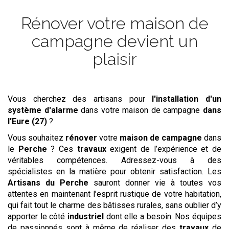
Rénover votre maison de
campagne devient un
plaisir
Vous cherchez des artisans pour
l'installation d'un
système d'alarme
dans votre maison de campagne
dans
l'Eure (27)
?
Vous souhaitez
rénover
votre
maison de campagne
dans
le
Perche
? Ces
travaux
exigent de l’expérience et de
véritables compétences. Adressez-vous à des
spécialistes en la matière pour obtenir satisfaction. Les
Artisans du Perche
sauront donner vie à toutes vos
attentes en maintenant l’esprit rustique de votre habitation,
qui fait tout le charme des bâtisses rurales, sans oublier d’y
apporter le côté
industriel
dont elle a besoin. Nos équipes
de passionnés sont à même de réaliser des
travaux
de