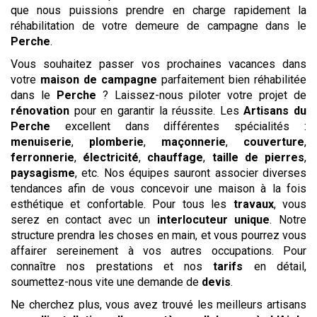
que nous puissions prendre en charge rapidement la
réhabilitation de votre demeure de campagne dans le
Perche
.
Vous souhaitez passer vos prochaines vacances dans
votre
maison de campagne
parfaitement bien réhabilitée
dans le
Perche
? Laissez-nous piloter votre projet de
rénovation
pour en garantir la réussite. Les
Artisans du
Perche
excellent dans différentes spécialités :
menuiserie
,
plomberie
,
maçonnerie
,
couverture
,
ferronnerie
,
électricité
,
chauffage
,
taille de pierres
,
paysagisme
, etc. Nos équipes sauront associer diverses
tendances afin de vous concevoir une maison à la fois
esthétique et confortable. Pour tous les
travaux
, vous
serez en contact avec un
interlocuteur unique
. Notre
structure prendra les choses en main, et vous pourrez vous
affairer sereinement à vos autres occupations. Pour
connaître nos prestations et nos
tarifs
en détail,
soumettez-nous vite une demande de
devis
.
Ne cherchez plus, vous avez trouvé les meilleurs artisans