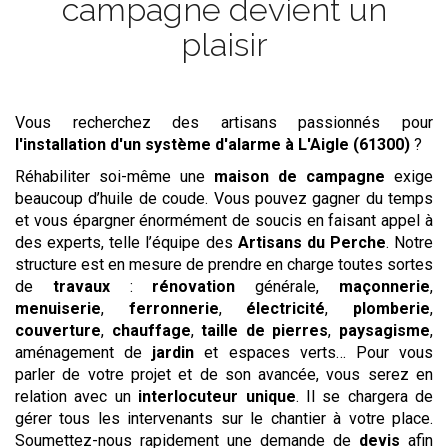
campagne devient un
plaisir
Vous recherchez des artisans passionnés pour
l'installation d'un système d'alarme
à L'Aigle (61300)
?
Réhabiliter soi-même une
maison de campagne
exige
beaucoup d’huile de coude. Vous pouvez gagner du temps
et vous épargner énormément de soucis en faisant appel à
des experts, telle l’équipe des
Artisans du Perche
. Notre
structure est en mesure de prendre en charge toutes sortes
de
travaux
:
rénovation
générale,
maçonnerie
,
menuiserie
,
ferronnerie
,
électricité
,
plomberie
,
couverture
,
chauffage
,
taille de pierres
,
paysagisme
,
aménagement de
jardin
et espaces verts… Pour vous
parler de votre projet et de son avancée, vous serez en
relation avec un
interlocuteur unique
. Il se chargera de
gérer tous les intervenants sur le chantier à votre place.
Soumettez-nous rapidement une demande de
devis
afin