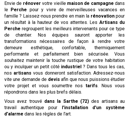
Envie de
rénover
votre vieille
maison de campagne
dans
le
Perche
pour y vivre de merveilleuses vacances en
famille ? Laissez-nous prendre en main la
rénovation
pour
un résultat à la hauteur de vos attentes. Les
Artisans du
Perche
regroupent les meilleurs intervenants pour ce type
de chantier. Nos équipes sauront apporter les
transformations nécessaires de façon à rendre votre
demeure esthétique, confortable, thermiquement
performante et parfaitement bien sécurisée. Vous
souhaitez maintenir la touche rustique de votre habitation
ou y inculquer un petit côté
industriel
? Dans tous les cas,
nos
artisans
vous donneront satisfaction. Adressez-nous
vite une demande de
devis
afin que nous puissions étudier
votre projet et vous soumettre nos
tarifs
. Nous vous
répondrons dans les plus brefs délais.
Vous avez trouvé
dans la Sarthe (72)
des artisans au
travail authentique pour
l'installation d'un système
d'alarme
dans les règles de l'art.